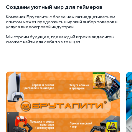
Создаем уютный мир для геймеров
Компания Бруталити с более чем пятнадцатилетнем
опытом может предложить широкий выбор товаров и
услуг в видеоигровой индустрии.
Мы строим будущее, где каждый игрок в видеоигры
сможет найти для себя то что ищет.
Б