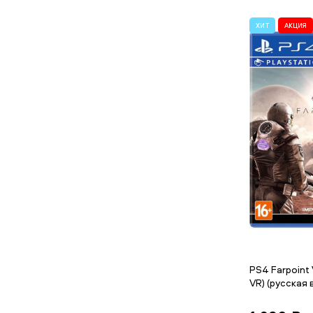
ХИТ
АКЦИЯ
PS4 Farpoint
VR) (русская 