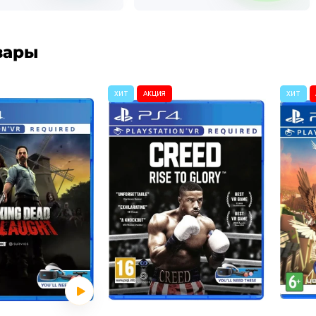
вары
ХИТ
АКЦИЯ
ХИТ