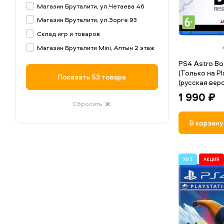
Магазин Бруталити, ул.Четаева 46
Магазин Бруталити, ул.Зорге 93
Склад игр и товаров
Магазин Бруталити Mini, Алтын 2 этаж
PS4 Astro Bo
(Только на Pl
Показать
53 товара
(русская верс
1 990 ₽
Сбросить
В корзину
ХИТ
АКЦИЯ