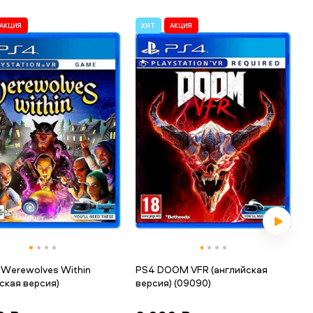
АКЦИЯ
ХИТ
АКЦИЯ
 Werewolves Within
PS4 DOOM VFR (английская
ская версия)
версия) (09090)