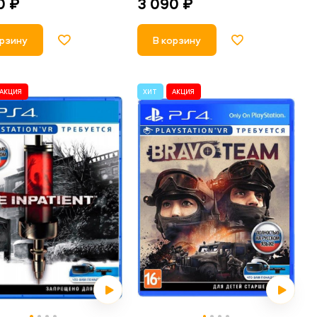
0 ₽
3 090 ₽
орзину
В корзину
АКЦИЯ
ХИТ
АКЦИЯ