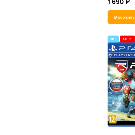
1 690 ₽
В корзину
ХИТ
АКЦИЯ