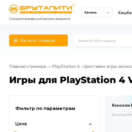
Кешбе
Казань
Специализированный магазин видеоигр
Каталог товаров
Главная страница
PlayStation 4 - приставки, игры, аксе
Игры для PlayStation 4 
Консоли 
Фильтр по параметрам
Консоли PS4
Цена