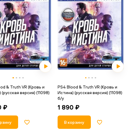
od & Truth VR (Кровь и
PS4 Blood & Truth VR (Кровь и
 (русская версия) (11098)
Истина) (русская версия) (11098)
б/у
0 ₽
1 890 ₽
орзину
В корзину