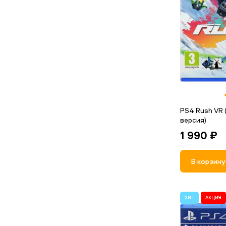
PS4 Rush VR 
версия)
1 990 ₽
В корзину
ХИТ
АКЦИЯ