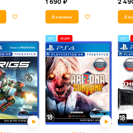
2 49
1 690 ₽
В к
В корзину
ХИТ
АКЦИЯ
ХИТ