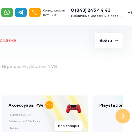
8 (843) 245 44 43
Консультация
+
10
—20
00
00
Розничные магазины в Казани
продажа
Войти
Игры для PlayStation 4 VR
Аксессуары PS4
Playstation VR
102
Геймпады PS4
Геймпады PS4 Азия
Все товары
Чехлы