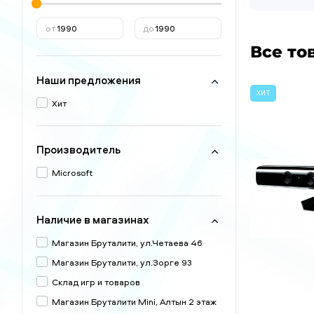
от
до
Все то
Наши предложения
ХИТ
Хит
Производитель
Microsoft
Наличие в магазинах
Магазин Бруталити, ул.Четаева 46
Магазин Бруталити, ул.Зорге 93
Склад игр и товаров
Магазин Бруталити Mini, Алтын 2 этаж