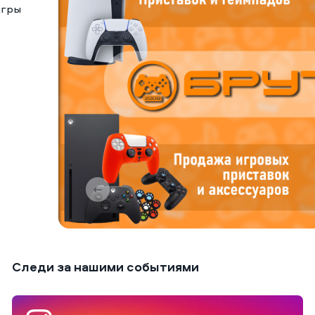
игры
Следи за нашими событиями