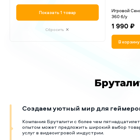
Игровой Сенс
Показать
1 товар
360 б/у
1 990 ₽
Сбросить
В корзину
Брутали
Создаем уютный мир для геймеро
Компания Бруталити с более чем пятнадцатиле
опытом может предложить широкий выбор това
услуг в видеоигровой индустрии.