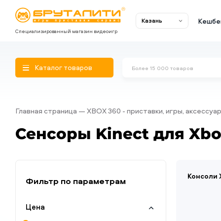
Кешбе
Казань
Специализированный магазин видеоигр
Каталог товаров
Главная страница
XBOX 360 - приставки, игры, аксессуа
Сенсоры Kinect для Xbo
Консоли 
Фильтр по параметрам
Цена