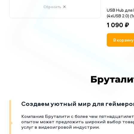
Сбросить
USB Hub для 
(4xUSB 2.0) (
1 090 ₽
В корзину
Брутали
Создаем уютный мир для геймеро
Компания Бруталити с более чем пятнадцатиле
опытом может предложить широкий выбор това
услуг в видеоигровой индустрии.