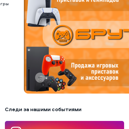
игры
Следи за нашими событиями