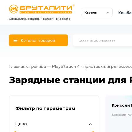
Кешбе
Казань
Специализированный магазин видеоигр
Каталог товаров
Главная страница
PlayStation 4 - приставки, игры, аксе
Зарядные станции для P
Консоли 
Фильтр по параметрам
Консоли PS4
Цена