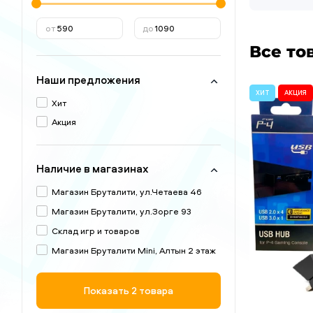
от
до
Все то
Наши предложения
ХИТ
АКЦИЯ
Хит
Акция
Наличие в магазинах
Магазин Бруталити, ул.Четаева 46
Магазин Бруталити, ул.Зорге 93
Склад игр и товаров
Магазин Бруталити Mini, Алтын 2 этаж
Показать
2 товара