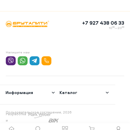
+7 927 438 06 33
00
00
10
—20
Напишите нам
Информация
Каталог
Пользовательское соглашение, 2026
Разработка
и