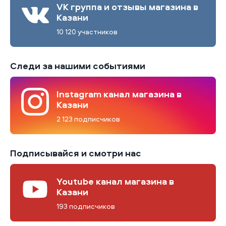
VK группа и отзывы магазина в
Казани
10 120 участников
Следи за нашими событиями
Instagram канал магазина в
Казани
2 123 подписчиков
Подписывайся и смотри нас
Youtube канал магазина в
Казани
193 подписчиков