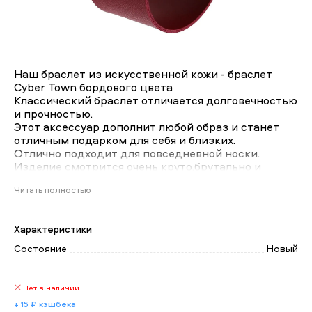
Наш браслет из искусственной кожи - браслет
Cyber Town бордового цвета
Классический браслет отличается долговечностью
и прочностью.
Этот аксессуар дополнит любой образ и станет
отличным подарком для себя и близких.
Отлично подходит для повседневной носки.
Изделие смотрится очень круто,брутально и
минималистично.
Читать полностью
Характеристики
Состояние
Новый
Нет в наличии
+ 15 ₽ кэшбека