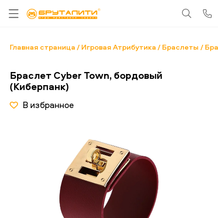
Главная страница
Игровая Атрибутика
Браслеты
Бра
Браслет Cyber Town, бордовый
(Киберпанк)
В избранное