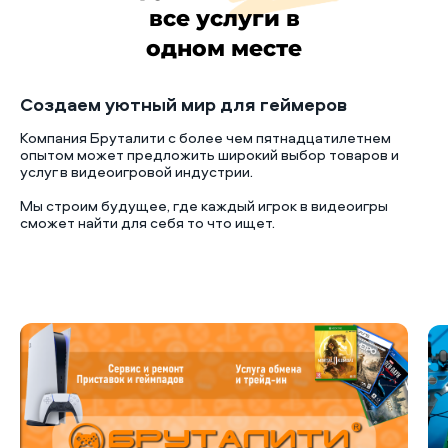
все услуги в
одном месте
Создаем уютный мир для геймеров
Компания Бруталити с более чем пятнадцатилетнем
опытом может предложить широкий выбор товаров и
услуг в видеоигровой индустрии.
Мы строим будущее, где каждый игрок в видеоигры
сможет найти для себя то что ищет.
Б