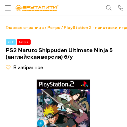
Главная страница
Ретро
PlayStation 2 - приставки, иг
ХИТ
АКЦИЯ
PS2 Naruto Shippuden Ultimate Ninja 5
(английская версия) б/у
В избранное