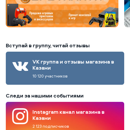
Вступай в группу, читай отзывы
VK группа и отзывы магазина в
Казани
10 120 участников
Следи за нашими событиями
Instagram канал магазина в
Казани
2 123 подписчиков