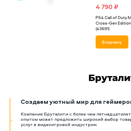
4 790 ₽
PS4 Call of Duty M
Cross-Gen Edition
(43691)
В корзину
Брутали
Создаем уютный мир для геймеро
Компания Бруталити с более чем пятнадцатиле
опытом может предложить широкий выбор това
услуг в видеоигровой индустрии.