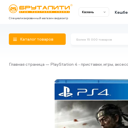
Кешбе
Казань
Специализированный магазин видеоигр
Каталог товаров
Главная страница
PlayStation 4 - приставки, игры, аксе