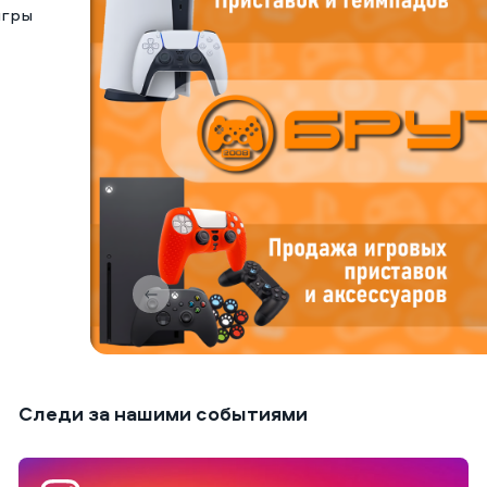
игры
Следи за нашими событиями