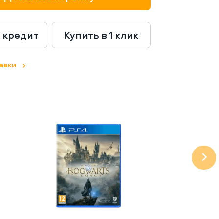
в кредит
Купить в 1 клик
авки